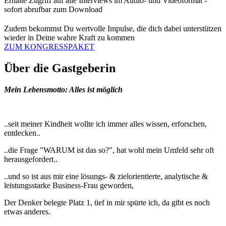
Erhalte Zugriff auf alle Interviews im Audio- und Videoformat -
sofort abrufbar zum Download
Zudem bekommst Du wertvolle Impulse, die dich dabei unterstützen
wieder in Deine wahre Kraft zu kommen
ZUM KONGRESSPAKET
Über die Gastgeberin
Mein Lebensmotto: Alles ist möglich
..seit meiner Kindheit wollte ich immer alles wissen, erforschen,
entdecken..
..die Frage "WARUM ist das so?", hat wohl mein Umfeld sehr oft
herausgefordert..
..und so ist aus mir eine lösungs- & zielorientierte, analytische &
leistungsstarke Business-Frau geworden,
Der Denker belegte Platz 1, tief in mir spürte ich, da gibt es noch
etwas anderes.